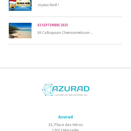
Joyeux Noël !
03 SEPTEMBRE 2025
XII Colloquium Chemiometricum ...
Azurad
33, Place des Héros
13013 Marseille