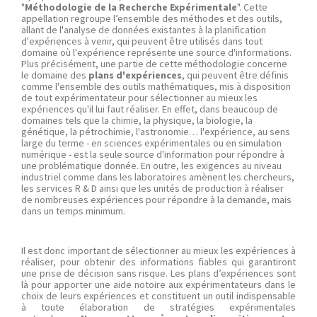
"
Méthodologie de la Recherche Expérimentale
". Cette
appellation regroupe l’ensemble des méthodes et des outils,
allant de l'analyse de données existantes à la planification
d'expériences à venir, qui peuvent être utilisés dans tout
domaine où l'expérience représente une source d'informations.
Plus précisément, une partie de cette méthodologie concerne
le domaine des
plans d'expériences
, qui peuvent être définis
comme l'ensemble des outils mathématiques, mis à disposition
de tout expérimentateur pour sélectionner au mieux les
expériences qu'il lui faut réaliser. En effet, dans beaucoup de
domaines tels que la chimie, la physique, la biologie, la
génétique, la pétrochimie, l'astronomie… l'expérience, au sens
large du terme - en sciences expérimentales ou en simulation
numérique - est la seule source d'information pour répondre à
une problématique donnée. En outre,
les exigences au niveau
industriel comme dans les laboratoires amènent les chercheurs,
les services R & D ainsi que les unités de production à réaliser
de nombreuses expériences pour répondre à la demande, mais
dans un temps minimum.
Il est donc important de sélectionner au mieux les expériences à
réaliser, pour obtenir des informations fiables qui garantiront
une prise de décision sans risque. Les plans d’expériences sont
là pour apporter une aide notoire aux expérimentateurs dans le
choix de leurs expériences et constituent un outil indispensable
à toute élaboration de stratégies expérimentales