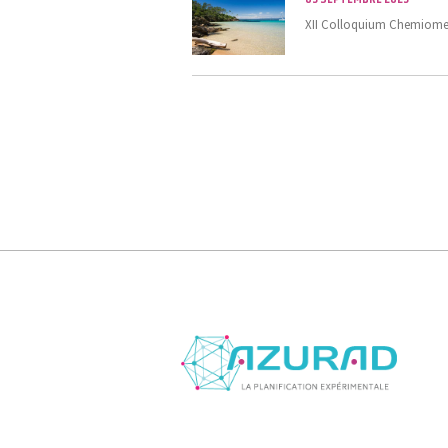
XII Colloquium Chemiomet