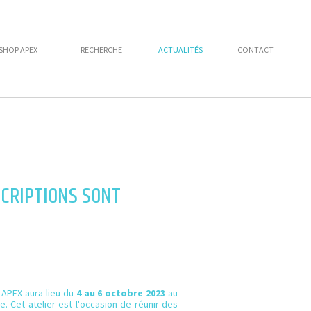
HOP APEX
RECHERCHE
ACTUALITÉS
CONTACT
NSCRIPTIONS SONT
 APEX aura lieu du
4 au 6 octobre 2023
au
. Cet atelier est l'occasion de réunir des