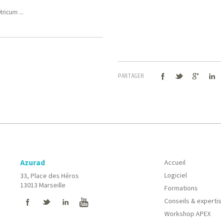
ricum ...
PARTAGER
Azurad
Accueil
Logiciel
33, Place des Héros
13013 Marseille
Formations
Conseils & experti
Workshop APEX