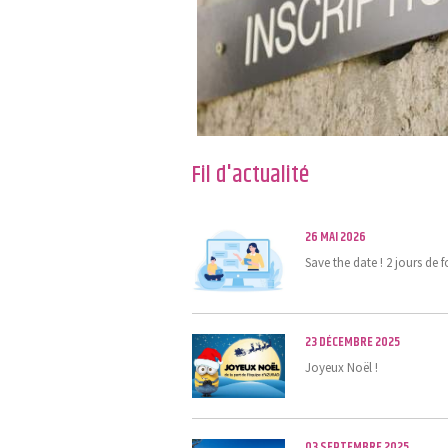
Fil d'actualité
26 MAI 2026
Save the date ! 2 jours de f
23 DÉCEMBRE 2025
Joyeux Noël !
03 SEPTEMBRE 2025